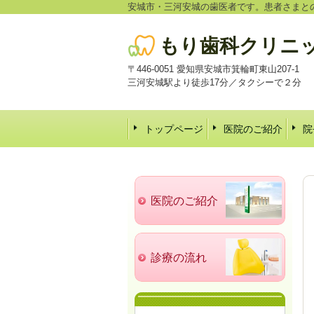
安城市・三河安城の歯医者です。患者さまと
もり歯科クリニ
〒446-0051 愛知県安城市箕輪町東山207-1
三河安城駅より徒歩17分／タクシーで２分
トップページ
医院のご紹介
院
医院のご紹介
診療の流れ