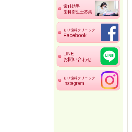
歯科助手
歯科衛生士募集
もり歯科クリニック
Facebook
LINE
お問い合わせ
もり歯科クリニック
Instagram