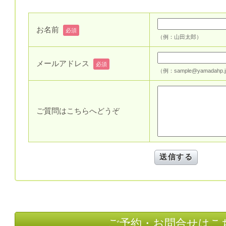
お名前
必須
（例：山田太郎）
メールアドレス
必須
（例：sample@yamadahp.
ご質問はこちらへどうぞ
ご予約・お問合せはこ