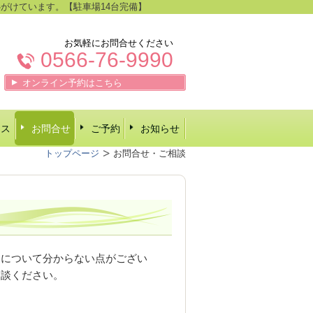
がけています。【駐車場14台完備】
お気軽にお問合せください
0566-76-9990
オンライン予約はこちら
セス
お問合せ
ご予約
お知らせ
トップページ
お問合せ・ご相談
容について分からない点がござい
相談ください。