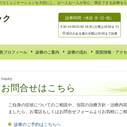
のコミュニケーションを大切にし、お一人お一人が安心・満足できる診療を心
ック
診療時間（休診 水･日･祝）
9:30-13:00/15:00-18:30 (土曜は18:00まで)
※
祝日のある週の水曜は18:00まで診療
長プロフィール
診療のご案内
診療の流れ
医院情報・アク
Inquiry
お問合せはこちら
ご自身の症状についてのご相談や、当院の治療方針・治療内
ましたら、お電話もしくはお問合せフォームよりお気軽にご
診療のご予約はこちらへ